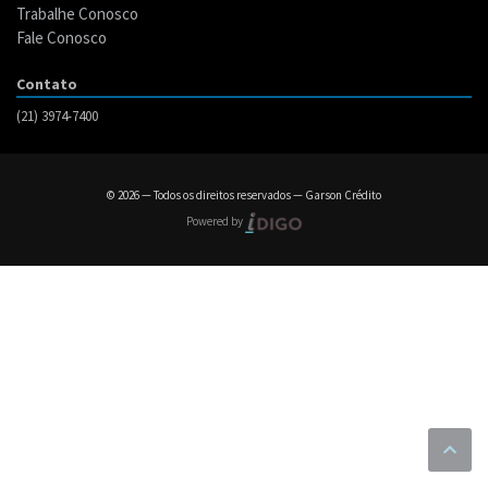
Trabalhe Conosco
Fale Conosco
Contato
(21) 3974-7400
© 2026 — Todos os direitos reservados — Garson Crédito
Powered by